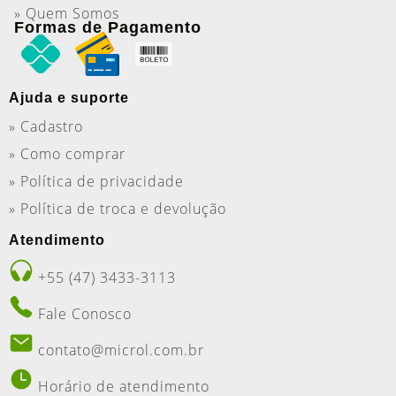
» Quem Somos
Formas de Pagamento
Ajuda e suporte
» Cadastro
» Como comprar
» Política de privacidade
» Política de troca e devolução
Atendimento
+55 (47) 3433-3113
Fale Conosco
contato@microl.com.br
Horário de atendimento