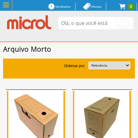
0
Novidades
Ofertas
Arquivo Morto
Ordenar por: