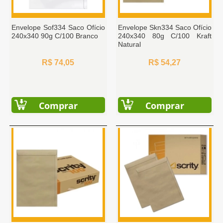
Envelope Sof334 Saco Ofício
Envelope Skn334 Saco Ofício
240x340 90g C/100 Branco
240x340 80g C/100 Kraft
Natural
R$ 74,05
R$ 54,27
Comprar
Comprar