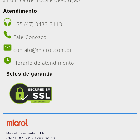
» Política de troca e devolução
Atendimento
+55 (47) 3433-3113
Fale Conosco
contato@microl.com.br
Horário de atendimento
Selos de garantia
Microl Informatica Ltda
CNPJ: 07.531.617/0002-63