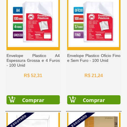
Envelope Plastico A4
Envelope Plastico Oficio Fino
Espessura Grossa e 4 Furos
e Sem Furo - 100 Unid
- 100 Unid
R$ 52,31
R$ 21,24
Comprar
Comprar
ESGOTADO
ESGOTADO