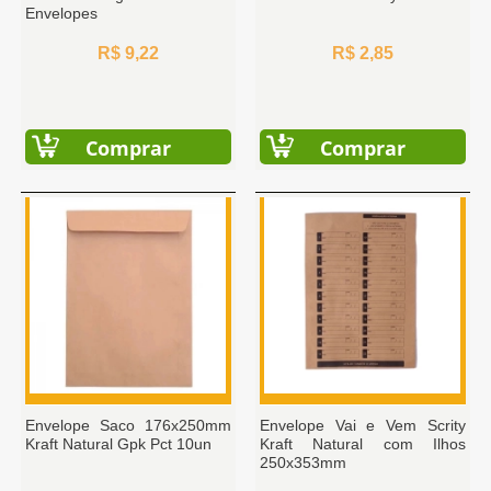
Envelopes
R$ 9,22
R$ 2,85
Comprar
Comprar
Envelope Saco 176x250mm
Envelope Vai e Vem Scrity
Kraft Natural Gpk Pct 10un
Kraft Natural com Ilhos
250x353mm