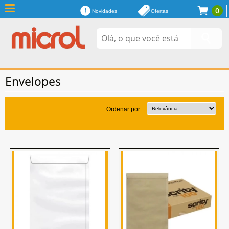
0
Novidades
Ofertas
Envelopes
Ordenar por: