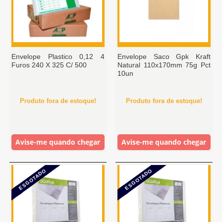
Envelope Plastico 0,12 4
Envelope Saco Gpk Kraft
Furos 240 X 325 C/ 500
Natural 110x170mm 75g Pct
10un
Produto fora de estoque!
Produto fora de estoque!
Avise-me quando chegar
Avise-me quando chegar
ESGOTADO
ESGOTADO