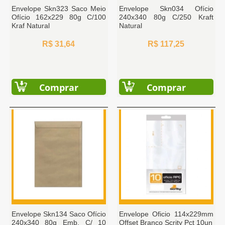
Envelope Skn323 Saco Meio
Envelope Skn034 Ofício
Ofício 162x229 80g C/100
240x340 80g C/250 Kraft
Kraf Natural
Natural
R$ 31,64
R$ 117,25
Comprar
Comprar
Envelope Skn134 Saco Ofício
Envelope Oficio 114x229mm
240x340 80g Emb. C/ 10
Offset Branco Scrity Pct 10un