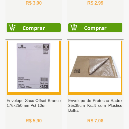
R$ 3,00
R$ 2,99
Comprar
Comprar
Envelope Saco Offset Branco
Envelope de Protecao Radex
176x250mm Pct 10un
25x35cm Kraft com Plastico
Bolha
R$ 5,90
R$ 7,08