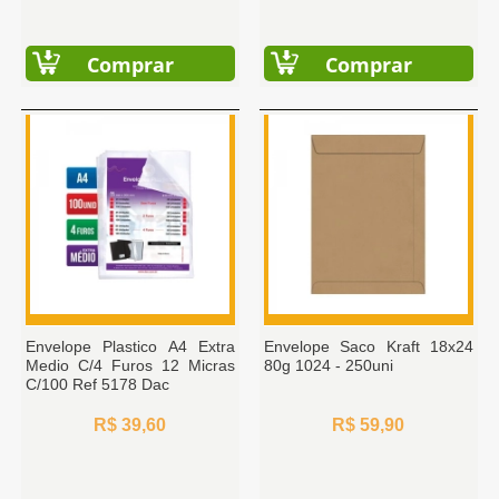
Comprar
Comprar
Envelope Plastico A4 Extra
Envelope Saco Kraft 18x24
Medio C/4 Furos 12 Micras
80g 1024 - 250uni
C/100 Ref 5178 Dac
R$ 39,60
R$ 59,90