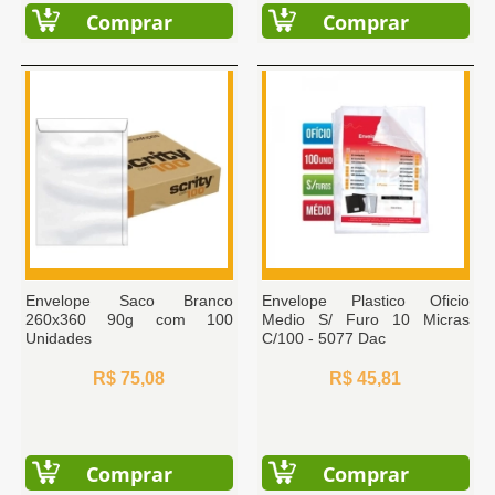
Comprar
Comprar
Envelope Saco Branco
Envelope Plastico Oficio
260x360 90g com 100
Medio S/ Furo 10 Micras
Unidades
C/100 - 5077 Dac
R$ 75,08
R$ 45,81
Comprar
Comprar