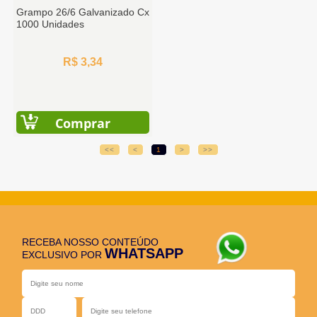
Grampo 26/6 Galvanizado Cx
1000 Unidades
R$ 3,34
Comprar
<<
<
1
>
>>
RECEBA NOSSO CONTEÚDO
WHATSAPP
EXCLUSIVO POR