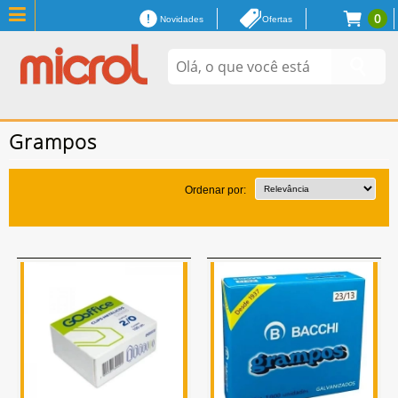
0
Novidades
Ofertas
Grampos
Ordenar por: