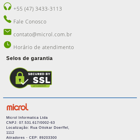
+55 (47) 3433-3113
Fale Conosco
contato@microl.com.br
Horário de atendimento
Selos de garantia
Microl Informatica Ltda
CNPJ: 07.531.617/0002-63
Localização: Rua Ottokar Doerffel,
1112
Atiradores - CEP: 89203300