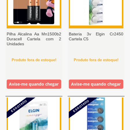
Pilha Alcalina Aa Mn1500b2
Bateria 3v Elgin Cr2450
Duracell Cartela com 2
Cartela C5
Unidades
Produto fora de estoque!
Produto fora de estoque!
Avise-me quando chegar
Avise-me quando chegar
ESGOTADO
ESGOTADO