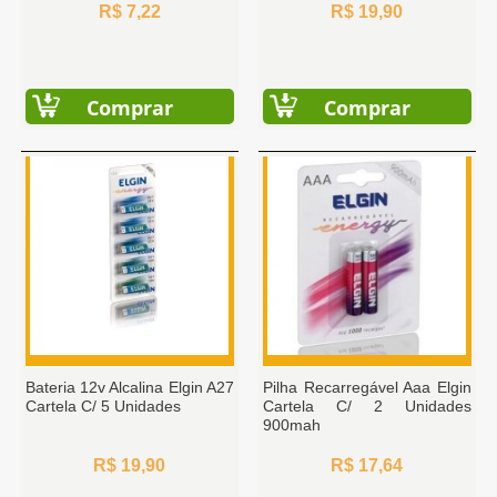
R$ 7,22
R$ 19,90
Comprar
Comprar
Bateria 12v Alcalina Elgin A27
Pilha Recarregável Aaa Elgin
Cartela C/ 5 Unidades
Cartela C/ 2 Unidades
900mah
R$ 19,90
R$ 17,64