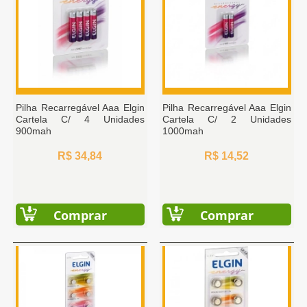
Pilha Recarregável Aaa Elgin
Pilha Recarregável Aaa Elgin
Cartela C/ 4 Unidades
Cartela C/ 2 Unidades
900mah
1000mah
R$ 34,84
R$ 14,52
Comprar
Comprar