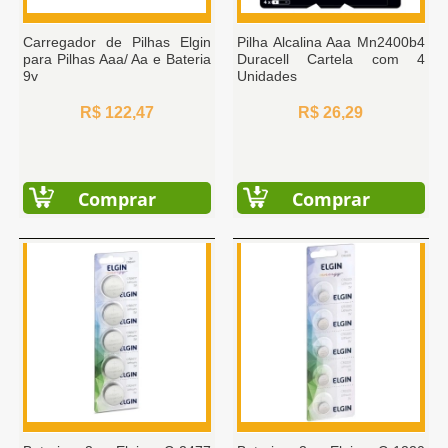
Carregador de Pilhas Elgin
Pilha Alcalina Aaa Mn2400b4
para Pilhas Aaa/ Aa e Bateria
Duracell Cartela com 4
9v
Unidades
R$ 122,47
R$ 26,29
Comprar
Comprar