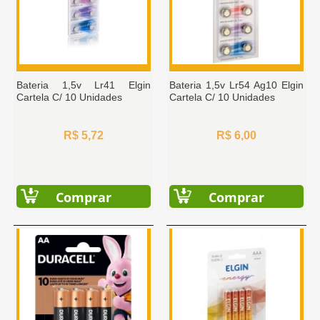
Bateria 1,5v Lr41 Elgin
Bateria 1,5v Lr54 Ag10 Elgin
Cartela C/ 10 Unidades
Cartela C/ 10 Unidades
R$ 5,72
R$ 6,00
Comprar
Comprar