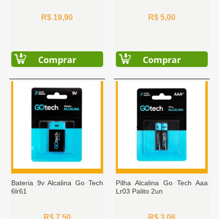
R$ 19,90
R$ 5,00
Comprar
Comprar
Bateria 9v Alcalina Go Tech
Pilha Alcalina Go Tech Aaa
6lr61
Lr03 Palito 2un
R$ 7,50
R$ 3,06