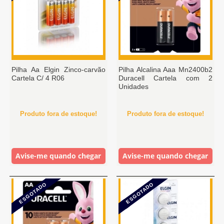
Pilha Aa Elgin Zinco-carvão
Pilha Alcalina Aaa Mn2400b2
Cartela C/ 4 R06
Duracell Cartela com 2
Unidades
Produto fora de estoque!
Produto fora de estoque!
Avise-me quando chegar
Avise-me quando chegar
ESGOTADO
ESGOTADO