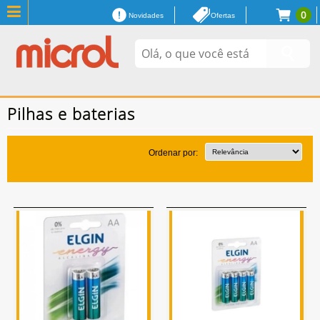
0
Novidades
Ofertas
Pilhas e baterias
Ordenar por: