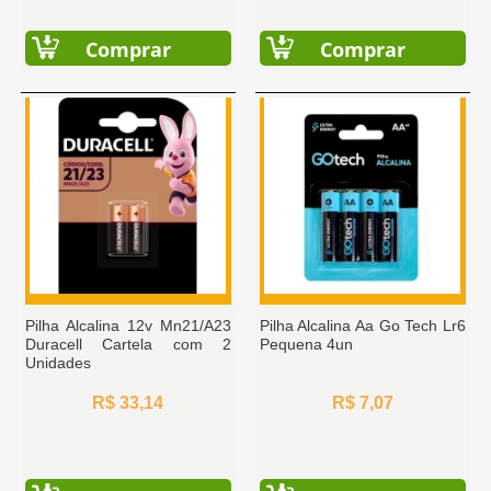
Comprar
Comprar
Pilha Alcalina 12v Mn21/A23
Pilha Alcalina Aa Go Tech Lr6
Duracell Cartela com 2
Pequena 4un
Unidades
R$ 33,14
R$ 7,07