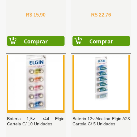
R$ 15,90
R$ 22,76
Comprar
Comprar
Bateria 1,5v Lr44 Elgin
Bateria 12v Alcalina Elgin A23
Cartela C/ 10 Unidades
Cartela C/ 5 Unidades