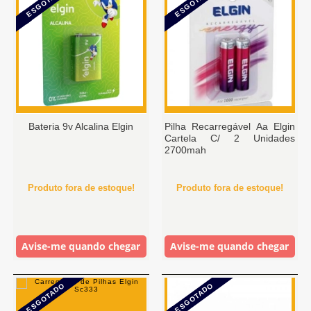
ESGOTADO
ESGOTADO
Bateria 9v Alcalina Elgin
Pilha Recarregável Aa Elgin
Cartela C/ 2 Unidades
2700mah
Produto fora de estoque!
Produto fora de estoque!
Avise-me quando chegar
Avise-me quando chegar
ESGOTADO
ESGOTADO