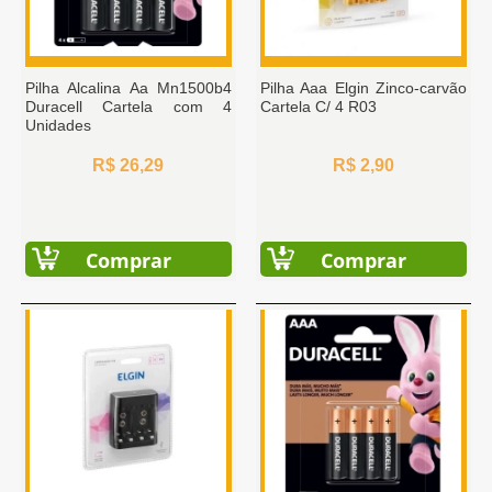
Pilha Alcalina Aa Mn1500b4
Pilha Aaa Elgin Zinco-carvão
Duracell Cartela com 4
Cartela C/ 4 R03
Unidades
R$ 26,29
R$ 2,90
Comprar
Comprar