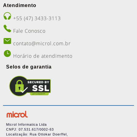
Atendimento
+55 (47) 3433-3113
Fale Conosco
contato@microl.com.br
Horário de atendimento
Selos de garantia
Microl Informatica Ltda
CNPJ: 07.531.617/0002-63
Localização: Rua Ottokar Doerffel,