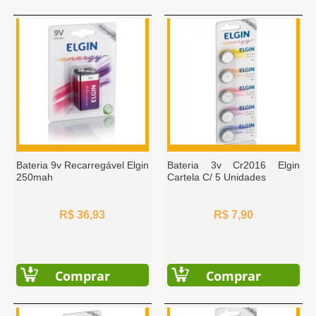
Bateria 9v Recarregável Elgin
Bateria 3v Cr2016 Elgin
250mah
Cartela C/ 5 Unidades
R$ 36,93
R$ 7,90
Comprar
Comprar