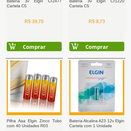
Bateria 3v Elgin Cr2477
Bateria 3v Elgin Cr1220
Cartela C5
Cartela C5
R$ 39,70
R$ 9,73
Comprar
Comprar
Pilha Aaa Elgin Zinco Tubo
Bateria Alcalina A23 12v Elgin
com 40 Unidades R03
Cartela com 1 Unidade