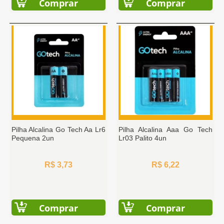
Comprar
Comprar
Pilha Alcalina Go Tech Aa Lr6
Pilha Alcalina Aaa Go Tech
Pequena 2un
Lr03 Palito 4un
R$ 3,73
R$ 6,22
Comprar
Comprar