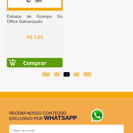
Extrator de Grampo Go
Office Galvanizado
R$ 2,90
Comprar
<<
<
1
>
>>
RECEBA NOSSO CONTEÚDO
WHATSAPP
EXCLUSIVO POR