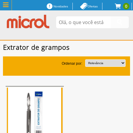
0
Novidades
Ofertas
Extrator de grampos
Ordenar por: