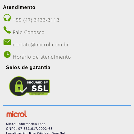
Atendimento
+55 (47) 3433-3113
Fale Conosco
contato@microl.com.br
Horário de atendimento
Selos de garantia
Microl Informatica Ltda
CNPJ: 07.531.617/0002-63
Localização: Rua Ottokar Doerffel,