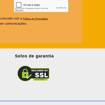
u concordo com a
.
Política de Privacidade
ber comunicações.
Selos de garantia