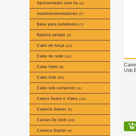
Apresentador sem fio
(4)
Autotransformadores
(7)
Base para notebooks
(7)
Bateria selada
(3)
Cabo de força
(12)
Cabo de rede
(14)
Carre
Cabo hdmi
(8)
Usb 
Cabo Usb
(43)
Cabo usb conversor
(1)
Cabos Áudio e Vídeo
(14)
Cadeira Gamer
(5)
Caixas De Som
(28)
Camera Digital
(4)