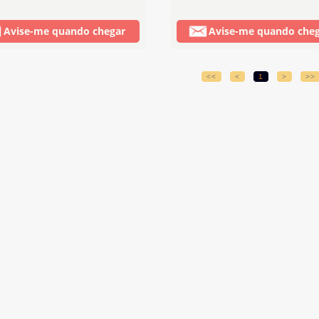
Avise-me quando chegar
Avise-me quando che
<<
<
1
>
>>