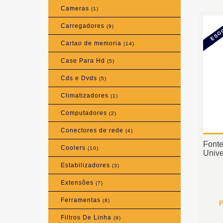
Cameras
(1)
ESG
Carregadores
(9)
Cartao de memoria
(14)
Case Para Hd
(5)
Cds e Dvds
(5)
Climatizadores
(1)
Computadores
(2)
Conectores de rede
(4)
Font
Coolers
(10)
Unive
Estabilizadores
(3)
Extensões
(7)
Ferramentas
(8)
P
Filtros De Linha
(9)