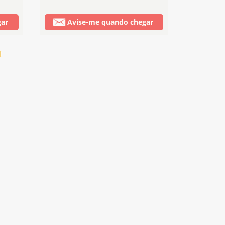
gar
Avise-me quando chegar