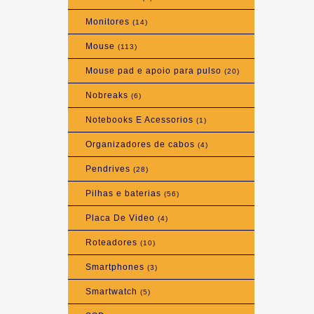
Monitores
(14)
Mouse
(113)
Mouse pad e apoio para pulso
(20)
Nobreaks
(6)
Notebooks E Acessorios
(1)
Organizadores de cabos
(4)
Pendrives
(28)
Pilhas e baterias
(56)
Placa De Video
(4)
Roteadores
(10)
Smartphones
(3)
Smartwatch
(5)