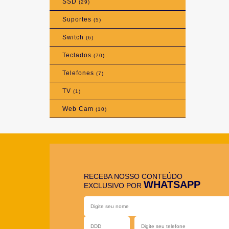
SSD
(29)
Suportes
(5)
Switch
(6)
Teclados
(70)
Telefones
(7)
TV
(1)
Web Cam
(10)
RECEBA NOSSO CONTEÚDO
WHATSAPP
EXCLUSIVO POR