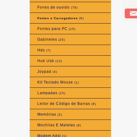
Fones de ouvido
(79)
Fontes e Carregadores
(6)
Fontes para PC
(15)
Gabinetes
(20)
Hds
(7)
Hub Usb
(13)
Joypad
(4)
Kit Teclado Mouse
(1)
Lampadas
(15)
Leitor de Código de Barras
(8)
Memórias
(2)
Mochilas E Maletas
(8)
Modem Adsl
(1)