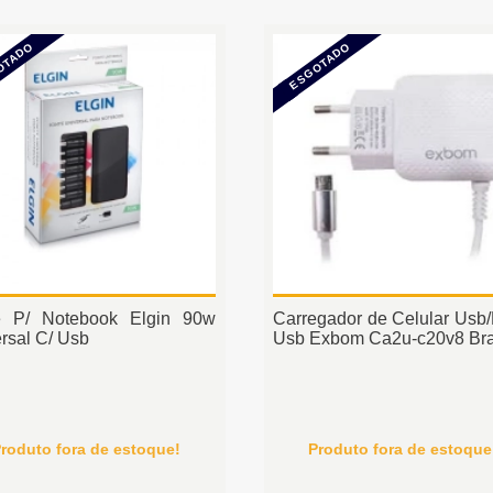
OTADO
ESGOTADO
e P/ Notebook Elgin 90w
Carregador de Celular Usb/
rsal C/ Usb
Usb Exbom Ca2u-c20v8 Br
roduto fora de estoque!
Produto fora de estoque