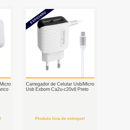
ESGOTADO
Micro
Carregador de Celular Usb/Micro
anco
Usb Exbom Ca2u-c20v8 Preto
!
Produto fora de estoque!