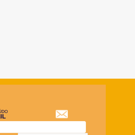
ÚDO
IL