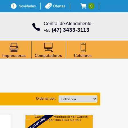
0
Novidades
Ofertas
Central de Atendimento:
(47) 3433-3113
+55
Impressoras
Computadores
Celulares
Ordenar por:
ESGOTADO