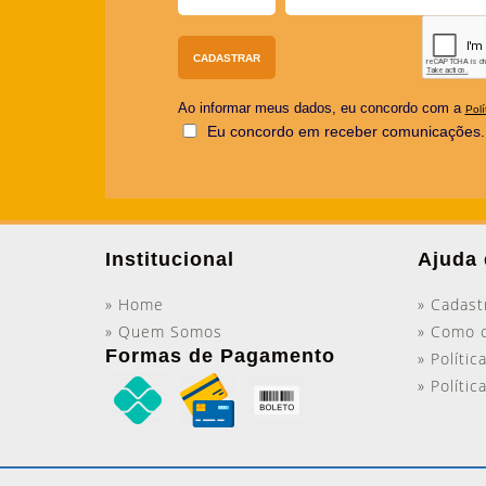
Ao informar meus dados, eu concordo com a
Polí
Eu concordo em receber comunicações.
Institucional
Ajuda 
» Home
» Cadast
» Quem Somos
» Como 
Formas de Pagamento
» Polític
» Políti