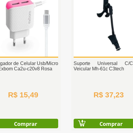
gador de Celular Usb/Micro
Suporte Universal C/C
Exbom Ca2u-c20v8 Rosa
Veicular Mh-61c C3tech
R$ 15,49
R$ 37,23
Comprar
Comprar