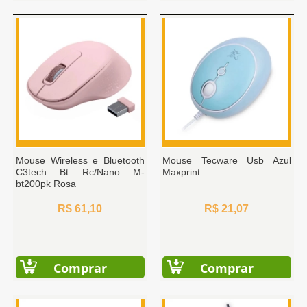
Mouse Wireless e Bluetooth
Mouse Tecware Usb Azul
C3tech Bt Rc/Nano M-
Maxprint
bt200pk Rosa
R$ 61,10
R$ 21,07
Comprar
Comprar