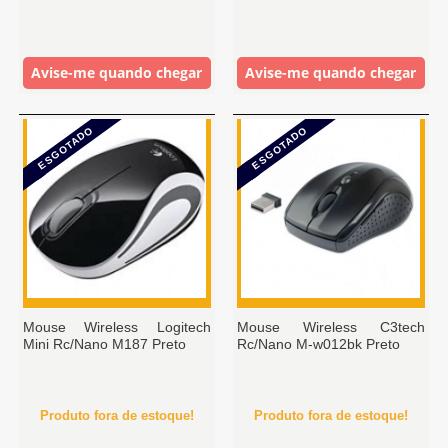
Avise-me quando chegar
Avise-me quando chegar
ESGOTADO
ESGOTADO
Mouse Wireless Logitech
Mouse Wireless C3tech
Mini Rc/Nano M187 Preto
Rc/Nano M-w012bk Preto
Produto fora de estoque!
Produto fora de estoque!