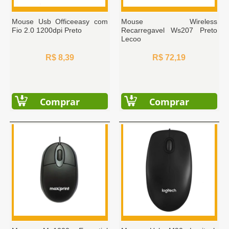
Mouse Usb Officeeasy com
Mouse Wireless
Fio 2.0 1200dpi Preto
Recarregavel Ws207 Preto
Lecoo
R$ 8,39
R$ 72,19
Comprar
Comprar