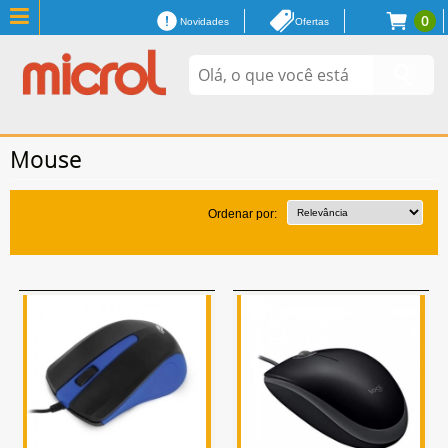
0
Novidades
Ofertas
Mouse
Ordenar por: