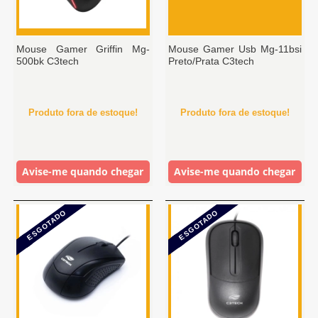
Mouse Gamer Griffin Mg-
Mouse Gamer Usb Mg-11bsi
500bk C3tech
Preto/Prata C3tech
Produto fora de estoque!
Produto fora de estoque!
Avise-me quando chegar
Avise-me quando chegar
ESGOTADO
ESGOTADO