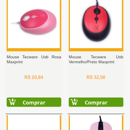
Mouse Tecware Usb Rosa
Mouse Tecware Usb
Maxprint
Vermelho/Preto Maxprint
R$ 20,94
R$ 32,56
Comprar
Comprar