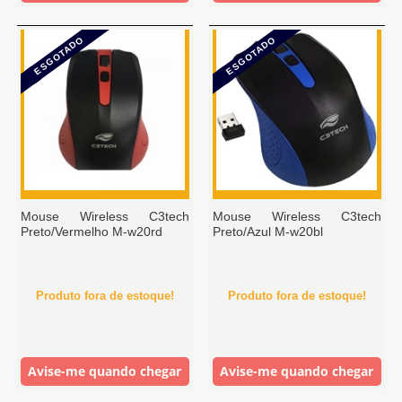
ESGOTADO
ESGOTADO
Mouse Wireless C3tech
Mouse Wireless C3tech
Preto/Vermelho M-w20rd
Preto/Azul M-w20bl
Produto fora de estoque!
Produto fora de estoque!
Avise-me quando chegar
Avise-me quando chegar