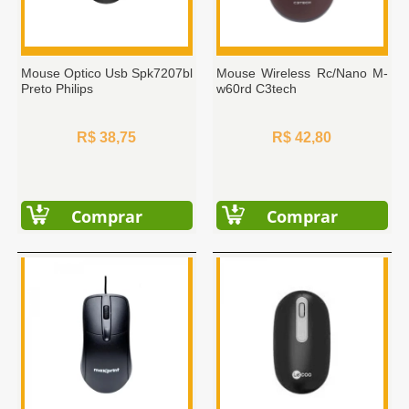
Mouse Optico Usb Spk7207bl
Mouse Wireless Rc/Nano M-
Preto Philips
w60rd C3tech
R$ 38,75
R$ 42,80
Comprar
Comprar