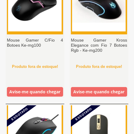
Mouse Gamer C/Fio 4
Mouse Gamer Kross
Botoes Ke-mg100
Elegance com Fio 7 Botoes
Rgb - Ke-mg200
Produto fora de estoque!
Produto fora de estoque!
Avise-me quando chegar
Avise-me quando chegar
ESGOTADO
ESGOTADO