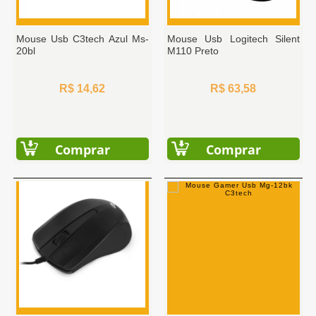
Mouse Usb C3tech Azul Ms-
Mouse Usb Logitech Silent
20bl
M110 Preto
R$ 14,62
R$ 63,58
Comprar
Comprar