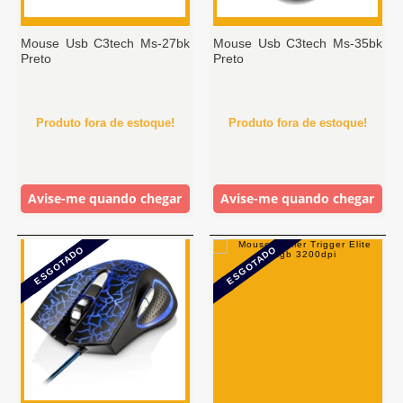
Mouse Usb C3tech Ms-27bk
Mouse Usb C3tech Ms-35bk
Preto
Preto
Produto fora de estoque!
Produto fora de estoque!
Avise-me quando chegar
Avise-me quando chegar
ESGOTADO
ESGOTADO