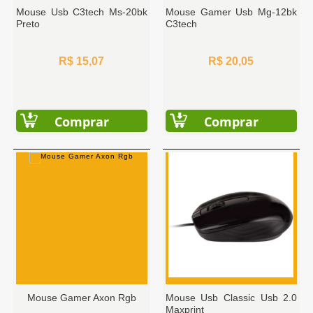
Mouse Usb C3tech Ms-20bk
Mouse Gamer Usb Mg-12bk
Preto
C3tech
R$ 15,07
R$ 20,05
Comprar
Comprar
Mouse Gamer Axon Rgb
Mouse Usb Classic Usb 2.0
Maxprint