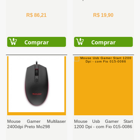
R$ 86,21
R$ 19,90
Comprar
Comprar
Mouse Gamer Multilaser
Mouse Usb Gamer Start
2400dpi Preto Mo298
1200 Dpi - com Fio 015-0086