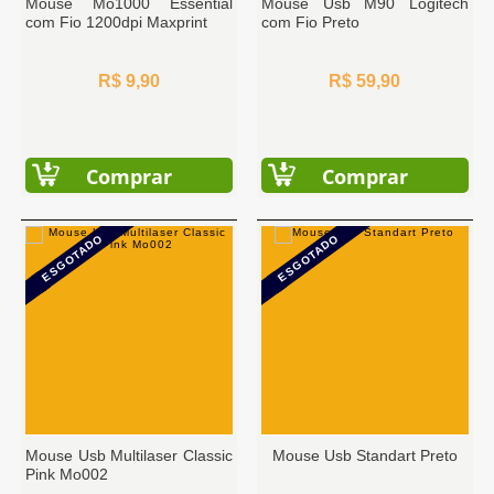
Mouse Mo1000 Essential
Mouse Usb M90 Logitech
com Fio 1200dpi Maxprint
com Fio Preto
R$ 9,90
R$ 59,90
Comprar
Comprar
ESGOTADO
ESGOTADO
Mouse Usb Multilaser Classic
Mouse Usb Standart Preto
Pink Mo002