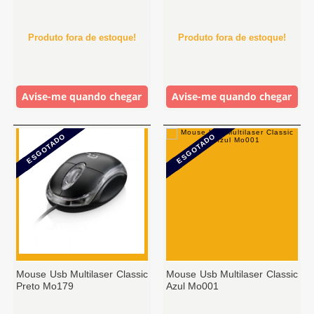
Produto fora de estoque!
Produto fora de estoque!
Avise-me quando chegar
Avise-me quando chegar
ESGOTADO
ESGOTADO
Mouse Usb Multilaser Classic
Mouse Usb Multilaser Classic
Preto Mo179
Azul Mo001