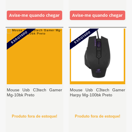
Avise-me quando chegar
Avise-me quando chegar
ESGOTADO
ESGOTADO
Mouse Usb C3tech Gamer
Mouse Usb C3tech Gamer
Mg-10bk Preto
Harpy Mg-100bk Preto
Produto fora de estoque!
Produto fora de estoque!