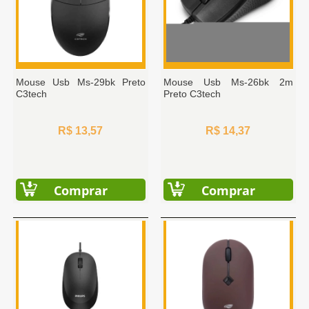
Mouse Usb Ms-29bk Preto
Mouse Usb Ms-26bk 2m
C3tech
Preto C3tech
R$ 13,57
R$ 14,37
Comprar
Comprar