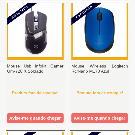
ESGOTADO
ESGOTADO
Mouse Usb Infokit Gamer
Mouse Wireless Logitech
Gm-720 X Soldado
Rc/Nano M170 Azul
Produto fora de estoque!
Produto fora de estoque!
Avise-me quando chegar
Avise-me quando chegar