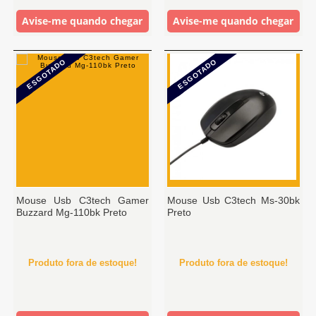
Avise-me quando chegar
Avise-me quando chegar
ESGOTADO
ESGOTADO
Mouse Usb C3tech Gamer
Mouse Usb C3tech Ms-30bk
Buzzard Mg-110bk Preto
Preto
Produto fora de estoque!
Produto fora de estoque!