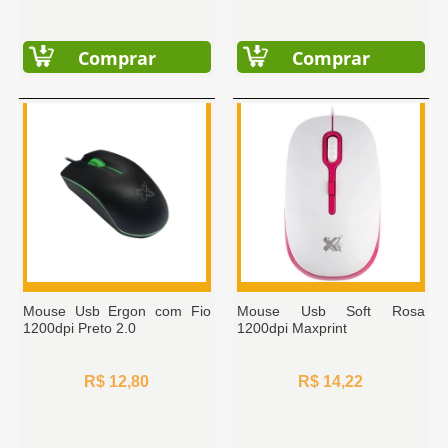
Comprar
Comprar
Mouse Usb Ergon com Fio
Mouse Usb Soft Rosa
1200dpi Preto 2.0
1200dpi Maxprint
R$ 12,80
R$ 14,22