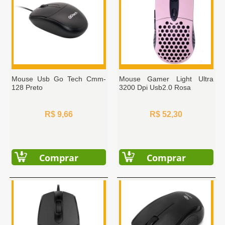
Mouse Usb Go Tech Cmm-
Mouse Gamer Light Ultra
128 Preto
3200 Dpi Usb2.0 Rosa
R$ 9,66
R$ 52,30
Comprar
Comprar