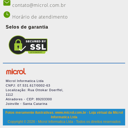
contato@microl.com.br
Horário de atendimento
Selos de garantia
Microl Informatica Ltda
CNPJ: 07.531.617/0002-63
Localização: Rua Ottokar Doerffel,
1112
Atiradores - CEP: 89203300
Joinville - Santa Catarina
Fotos meramente ilustrativas. www.microl.com.br - Loja virtual da Microl
Informatica Ltda
Copyright © 2026 - Microl Informatica Ltda - Todos os direitos reservados