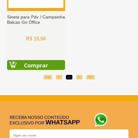
Sineta para Pdv / Campainha
Balcao Go Office
R$ 15,50
Comprar
<<
<
1
>
>>
RECEBA NOSSO CONTEÚDO
WHATSAPP
EXCLUSIVO POR