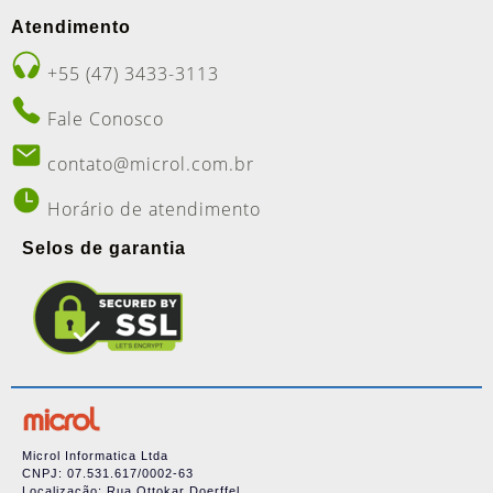
Atendimento
+55 (47) 3433-3113
Fale Conosco
contato@microl.com.br
Horário de atendimento
Selos de garantia
Microl Informatica Ltda
CNPJ: 07.531.617/0002-63
Localização: Rua Ottokar Doerffel,