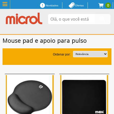
0
Novidades
Ofertas
Mouse pad e apoio para pulso
Ordenar por: