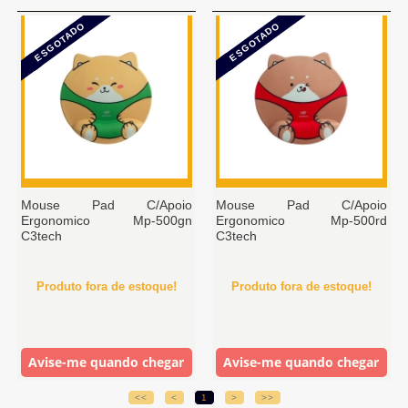
ESGOTADO
ESGOTADO
Mouse Pad C/Apoio
Mouse Pad C/Apoio
Ergonomico Mp-500gn
Ergonomico Mp-500rd
C3tech
C3tech
Produto fora de estoque!
Produto fora de estoque!
Avise-me quando chegar
Avise-me quando chegar
<<
<
1
>
>>