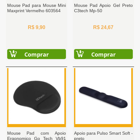
Mouse Pad para Mouse Mini
Mouse Pad Apoio Gel Preto
Maxprint Vermelho 603564
C3tech Mp-50
R$ 9,90
R$ 24,67
Comprar
Comprar
Mouse Pad com Apoio
Apoio para Pulso Smart Soft -
Ergonomico Go Tech Vb91
preto