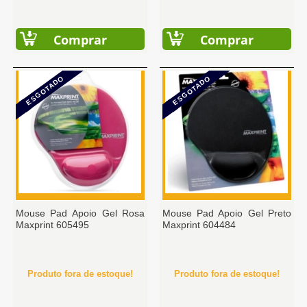
Comprar
Comprar
ESGOTADO
ESGOTADO
Mouse Pad Apoio Gel Rosa
Mouse Pad Apoio Gel Preto
Maxprint 605495
Maxprint 604484
Produto fora de estoque!
Produto fora de estoque!