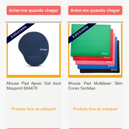
Avise-me quando chegar
Avise-me quando chegar
ESGOTADO
ESGOTADO
Mouse Pad Apoio Gel Azul
Mouse Pad Multilaser Slim
Maxprint 604470
Cores Sortidas
Produto fora de estoque!
Produto fora de estoque!