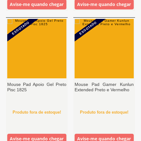
Avise-me quando chegar
Avise-me quando chegar
ESGOTADO
ESGOTADO
Mouse Pad Apoio Gel Preto
Mouse Pad Gamer Kunlun
Pisc 1825
Extended Preto e Vermelho
Produto fora de estoque!
Produto fora de estoque!
Avise-me quando chegar
Avise-me quando chegar