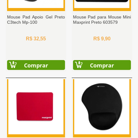
Mouse Pad Apoio Gel Preto
Mouse Pad para Mouse Mini
C3tech Mp-100
Maxprint Preto 603579
R$ 32,55
R$ 9,90
Comprar
Comprar