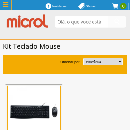
0
Novidades
Ofertas
Kit Teclado Mouse
Ordenar por: