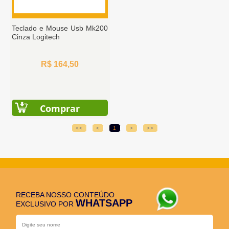
Teclado e Mouse Usb Mk200
Cinza Logitech
R$ 164,50
Comprar
<<
<
1
>
>>
RECEBA NOSSO CONTEÚDO
WHATSAPP
EXCLUSIVO POR