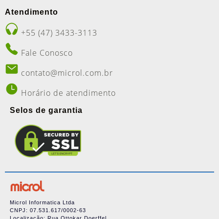
Atendimento
+55 (47) 3433-3113
Fale Conosco
contato@microl.com.br
Horário de atendimento
Selos de garantia
Microl Informatica Ltda
CNPJ: 07.531.617/0002-63
Localização: Rua Ottokar Doerffel,