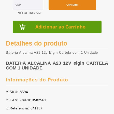
Consultar
Não sei meu CEP
Adicionar ao Carrinho
Detalhes do produto
Bateria Alcalina A23 12v Elgin Cartela com 1 Unidade
BATERIA ALCALINA A23 12V elgin CARTELA
COM 1 UNIDADE
Informações do Produto
:: SKU: 8594
:: EAN: 7897013582561
:: Referência: 641157