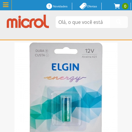
0
Novidades
Ofertas