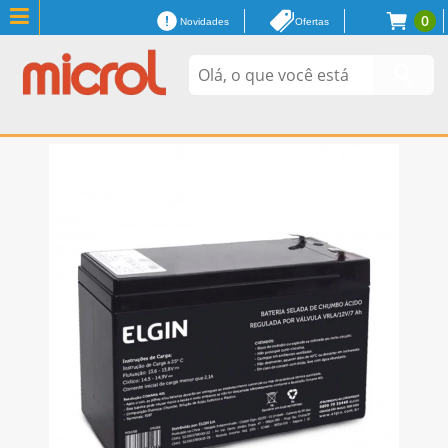
0
Novidades
Ofertas