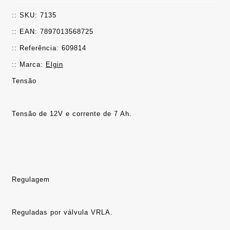
:: SKU: 7135
:: EAN: 7897013568725
:: Referência: 609814
:: Marca: 
Elgin
Reguladas por válvula VRLA.