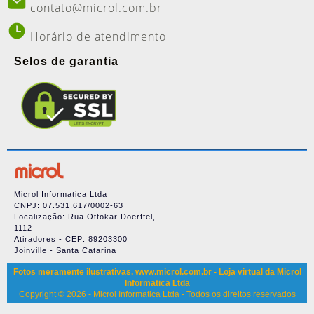
contato@microl.com.br
Horário de atendimento
Selos de garantia
Microl Informatica Ltda
CNPJ: 07.531.617/0002-63
Localização: Rua Ottokar Doerffel,
1112
Atiradores - CEP: 89203300
Joinville - Santa Catarina
Fotos meramente ilustrativas. www.microl.com.br - Loja virtual da Microl
Informatica Ltda
Copyright © 2026 - Microl Informatica Ltda - Todos os direitos reservados